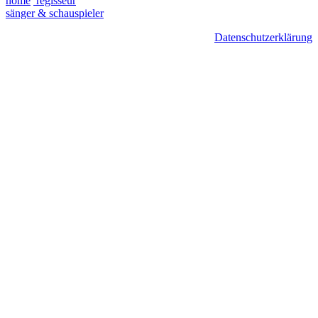
home
regisseur
sänger & schauspieler
Datenschutzerklärung