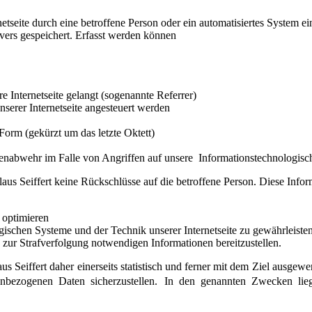
ernetseite durch eine betroffene Person oder ein automatisiertes System
vers gespeichert. Erfasst werden können
re Internetseite gelangt (sogenannte Referrer)
serer Internetseite angesteuert werden
Form (gekürzt um das letzte Oktett)
renabwehr im Falle von Angriffen auf unsere Informationstechnologis
aus Seiffert keine Rückschlüsse auf die betroffene Person. Diese Info
u optimieren
ogischen Systeme und der Technik unserer Internetseite zu gewährleiste
 zur Strafverfolgung notwendigen Informationen bereitzustellen.
eiffert daher einerseits statistisch und ferner mit dem Ziel ausgewert
nbezogenen Daten sicherzustellen. In den genannten Zwecken liegt 