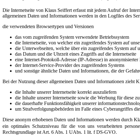
Die Internetseite von Klaus Seiffert erfasst mit jedem Aufruf der Int
allgemeinen Daten und Informationen werden in den Logfiles des Ser
die verwendeten Browsertypen und Versionen
das vom zugreifenden System verwendete Betriebssystem
die Internetseite, von welcher ein zugreifendes System auf unse
die Unterwebseiten, welche über ein zugreifendes System auf un
das Datum und die Uhrzeit eines Zugriffs auf die Internetseite
eine Internet-Protokoll-Adresse (IP-Adresse) in anonymisierter 
der Internet-Service-Provider des zugreifenden Systems
und sonstige ähnliche Daten und Informationen, die der Gefah
Bei der Nutzung dieser allgemeinen Daten und Informationen zieht Kl
die Inhalte unserer Internetseite korrekt auszuliefern
die Inhalte unserer Internetseite sowie die Werbung für diese z
die dauerhafte Funktionsfähigkeit unserer informationstechnol
um Strafverfolgungsbehörden im Falle eines Cyberangriffes die
Diese anonym erhobenen Daten und Informationen werden durch Klaus S
ein optimales Schutzniveau für die von uns verarbeiteten persone
Rechtsgrundlage ist Art. 6 Abs. 1 UAbs. 1 lit. f DS-GVO.