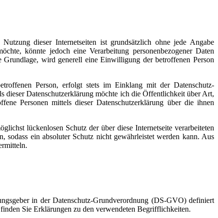
 Nutzung dieser Internetseiten ist grundsätzlich ohne jede Angabe
möchte, könnte jedoch eine Verarbeitung personenbezogener Daten
he Grundlage, wird generell eine Einwilligung der betroffenen Person
roffenen Person, erfolgt stets im Einklang mit der Datenschutz-
 dieser Datenschutzerklärung möchte ich die Öffentlichkeit über Art,
ene Personen mittels dieser Datenschutzerklärung über die ihnen
lichst lückenlosen Schutz der über diese Internetseite verarbeiteten
, sodass ein absoluter Schutz nicht gewährleistet werden kann. Aus
rmitteln.
rdnungsgeber in der Datenschutz-Grundverordnung (DS-GVO) definiert
r finden Sie Erklärungen zu den verwendeten Begrifflichkeiten.