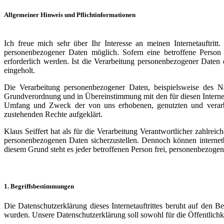
Allgemeiner Hinweis und Pflichtinformationen
Ich freue mich sehr über Ihr Interesse an meinen Internetauftrit
personenbezogener Daten möglich. Sofern eine betroffene Person
erforderlich werden. Ist die Verarbeitung personenbezogener Daten e
eingeholt.
Die Verarbeitung personenbezogener Daten, beispielsweise des N
Grundverordnung und in Übereinstimmung mit den für diesen Interneta
Umfang und Zweck der von uns erhobenen, genutzten und verarbei
zustehenden Rechte aufgeklärt.
Klaus Seiffert hat als für die Verarbeitung Verantwortlicher zahlre
personenbezogenen Daten sicherzustellen. Dennoch können internetb
diesem Grund steht es jeder betroffenen Person frei, personenbezogen
1. Begriffsbestimmungen
Die Datenschutzerklärung dieses Internetauftrittes beruht auf den
wurden. Unsere Datenschutzerklärung soll sowohl für die Öffentlichkei