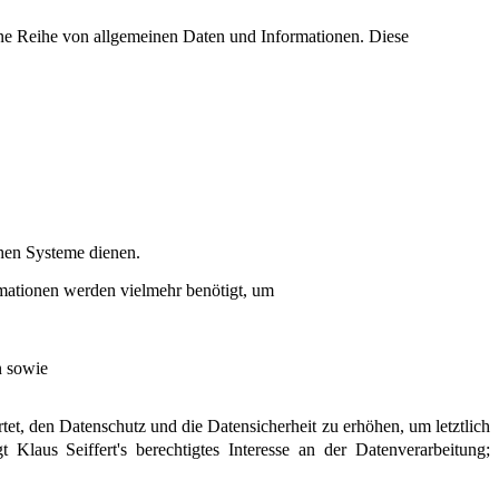
 eine Reihe von allgemeinen Daten und Informationen. Diese
chen Systeme dienen.
rmationen werden vielmehr benötigt, um
n sowie
et, den Datenschutz und die Datensicherheit zu erhöhen, um letztlich
Klaus Seiffert's berechtigtes Interesse an der Datenverarbeitung;