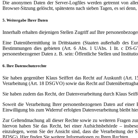
Die anonymen Daten der Server-Logfiles werden getrennt von alle
Browser-Sitzung gelöscht, spätestens nach sieben Tagen, es sei denn,
5. Weitergabe Ihrer Daten
Innerhalb erhalten diejenigen Stellen Zugriff auf Ihre personenbezoge
Eine Datenübermittlung in Drittstaaten (Staaten außerhalb des E
Bestimmungen dies gebieten (Art. 6 Abs. 1 UAbs. 1 lit. c DS-G
personenbezogener Daten z. B. sein: Öffentliche Stellen und Instituti
6. Ihre Datenschutzrechte
Sie haben gegenüber Klaus Seiffert das Recht auf Auskunft (Art
Verarbeitung (Art. 18 DSGVO) sowie das Recht auf Datenübertragb
Sie haben zudem das Recht, der Datenverarbeitung durch Klaus Seif
Soweit die Verarbeitung Ihrer personenbezogenen Daten auf einer 
Einwilligung bis zum Widerruf erfolgten Datenverarbeitung bleibt hie
Zur Geltendmachung all dieser Rechte sowie zu weiteren Fragen z
hiervon haben Sie das Recht, bei einer Aufsichtsbehörde – insbes
einzulegen, wenn Sie der Ansicht sind, dass die Verarbeitung de
BDSG). Hier finden Sie weitere Informationen zu Ihren Rechten.