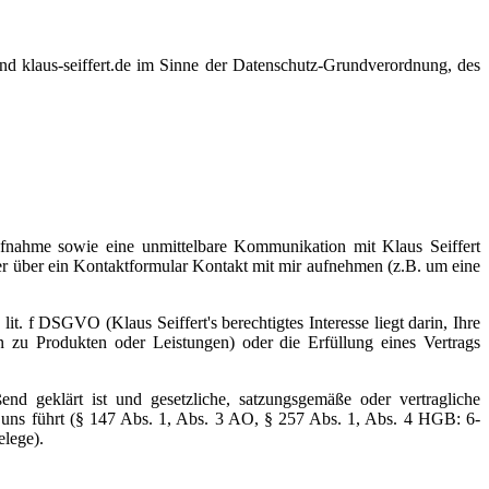
nd klaus-seiffert.de im Sinne der Datenschutz-Grundverordnung, des
taufnahme sowie eine unmittelbare Kommunikation mit Klaus Seiffert
der über ein Kontaktformular Kontakt mit mir aufnehmen (z.B. um eine
it. f DSGVO (Klaus Seiffert's berechtigtes Interesse liegt darin, Ihre
 zu Produkten oder Leistungen) oder die Erfüllung eines Vertrags
nd geklärt ist und gesetzliche, satzungsgemäße oder vertragliche
 uns führt (§ 147 Abs. 1, Abs. 3 AO, § 257 Abs. 1, Abs. 4 HGB: 6-
lege).