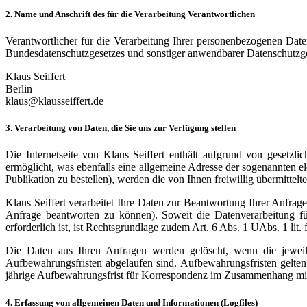
2. Name und Anschrift des für die Verarbeitung Verantwortlichen
Verantwortlicher für die Verarbeitung Ihrer personenbezogenen Dat
Bundesdatenschutzgesetzes und sonstiger anwendbarer Datenschutzges
Klaus Seiffert
Berlin
klaus@klausseiffert.de
3. Verarbeitung von Daten, die Sie uns zur Verfügung stellen
Die Internetseite von Klaus Seiffert enthält aufgrund von gesetzl
ermöglicht, was ebenfalls eine allgemeine Adresse der sogenannten e
Publikation zu bestellen), werden die von Ihnen freiwillig übermitte
Klaus Seiffert verarbeitet Ihre Daten zur Beantwortung Ihrer Anfrage;
Anfrage beantworten zu können). Soweit die Datenverarbeitung fü
erforderlich ist, ist Rechtsgrundlage zudem Art. 6 Abs. 1 UAbs. 1 li
Die Daten aus Ihren Anfragen werden gelöscht, wenn die jeweilig
Aufbewahrungsfristen abgelaufen sind. Aufbewahrungsfristen gelte
jährige Aufbewahrungsfrist für Korrespondenz im Zusammenhang mit 
4. Erfassung von allgemeinen Daten und Informationen (Logfiles)